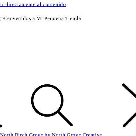
Ir directamente al contenido
¡Bienvenidos a Mi Pequeña Tienda!
North Birch Grove by North Grove Creative