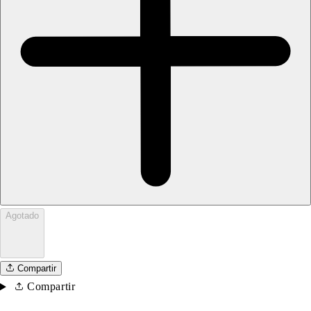
Agotado
Compartir
Compartir