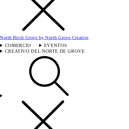
North Birch Grove by North Grove Creative
COMERCIO
EVENTOS
CREATIVO DEL NORTE DE GROVE