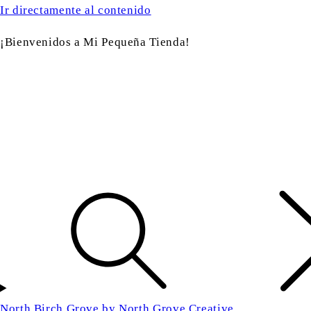
Ir directamente al contenido
¡Bienvenidos a Mi Pequeña Tienda!
North Birch Grove by North Grove Creative