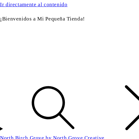
Ir directamente al contenido
¡Bienvenidos a Mi Pequeña Tienda!
North Birch Grove by North Grove Creative