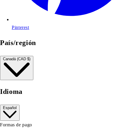
Pinterest
País/región
Canadá (CAD $)
Idioma
Español
Formas de pago