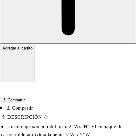
Agregar al carrito
Compartir
Compartir
⏃ DESCRIPCIÓN ⏃
● Tamaño aproximado del imán 2"Wx2H" El empaque de
cartón mide aproximadamente 5"W x 5"W