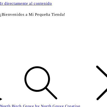
Ir directamente al contenido
¡Bienvenidos a Mi Pequeña Tienda!
North Birch Grove by North Grove Creative