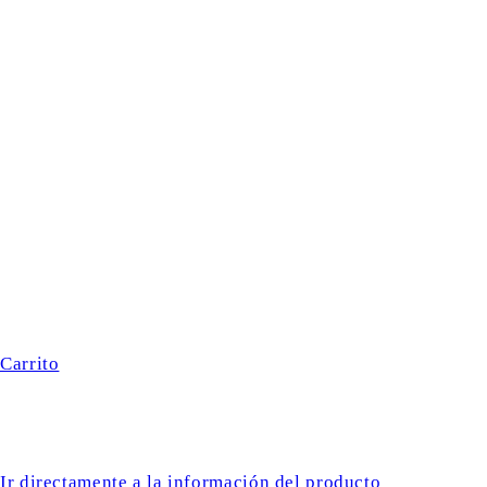
Carrito
Ir directamente a la información del producto