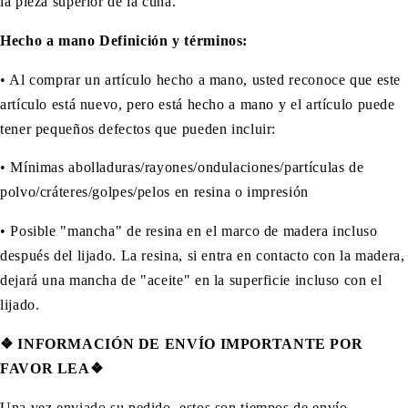
la pieza superior de la cuna.
Hecho a mano Definición y términos:
• Al comprar un artículo hecho a mano, usted reconoce que este
artículo está nuevo, pero está hecho a mano y el artículo puede
tener pequeños defectos que pueden incluir:
• Mínimas abolladuras/rayones/ondulaciones/partículas de
polvo/cráteres/golpes/pelos en resina o impresión
• Posible "mancha" de resina en el marco de madera incluso
después del lijado. La resina, si entra en contacto con la madera,
dejará una mancha de "aceite" en la superficie incluso con el
lijado.
❖
INFORMACIÓN DE ENVÍO IMPORTANTE POR
FAVOR LEA❖
Una vez enviado su pedido, estos son tiempos de envío