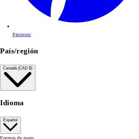
Pinterest
País/región
Canadá (CAD $)
Idioma
Español
Formas de pago