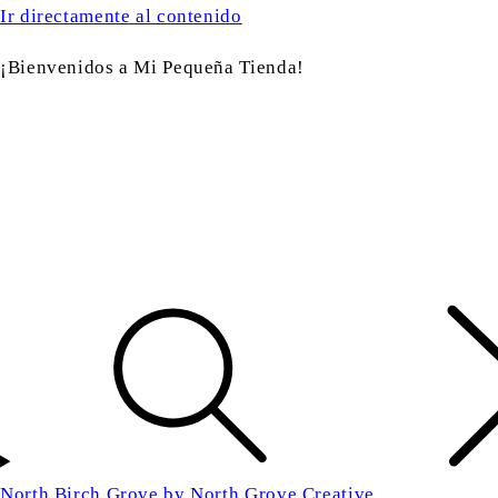
Ir directamente al contenido
¡Bienvenidos a Mi Pequeña Tienda!
North Birch Grove by North Grove Creative