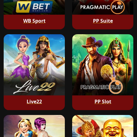
WB Sport
PP Suite
Live22
PP Slot