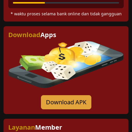
* waktu proses selama bank online dan tidak gangguan
Download
Apps
Download APK
Layanan
Member