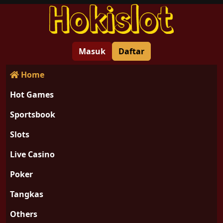
Masuk
Daftar
Home
Hot Games
Sportsbook
Slots
Live Casino
Poker
Tangkas
Others