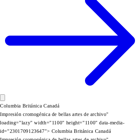
Columbia Británica Canadá
Impresión cromogénica de bellas artes de archivo"
loading="lazy" width="1100" height="1100" data-media-
id="2301709123647"> Columbia Británica Canadá
Impresión cromogénica de bellas artes de archivo"