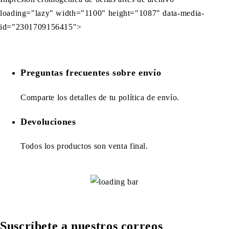
loading="lazy" width="1100" height="1087" data-media-
id="2301709156415">
Preguntas frecuentes sobre envío
Comparte los detalles de tu política de envío.
Devoluciones
Todos los productos son venta final.
Suscríbete a nuestros correos