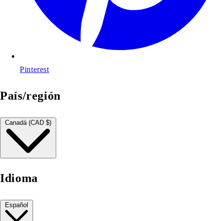
Pinterest
País/región
Canadá (CAD $)
Idioma
Español